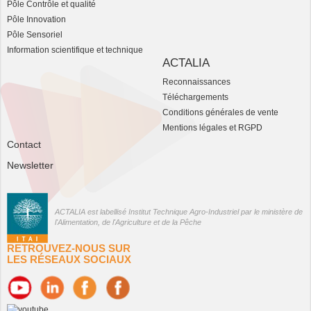
Pôle Contrôle et qualité
Pôle Innovation
Pôle Sensoriel
Information scientifique et technique
ACTALIA
Reconnaissances
Téléchargements
Conditions générales de vente
Mentions légales et RGPD
Contact
Newsletter
ACTALIA est labellisé Institut Technique Agro-Industriel par le ministère de
l'Alimentation, de l'Agriculture et de la Pêche
RETROUVEZ-NOUS SUR
LES RÉSEAUX SOCIAUX