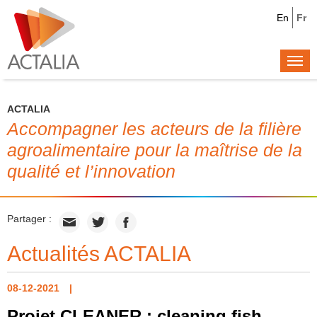
En
Fr
Togg
navi
ACTALIA
Accompagner les acteurs de la filière
agroalimentaire pour la maîtrise de la
qualité et l’innovation
Partager :
Actualités ACTALIA
08-12-2021
Projet CLEANER : cleaning fish