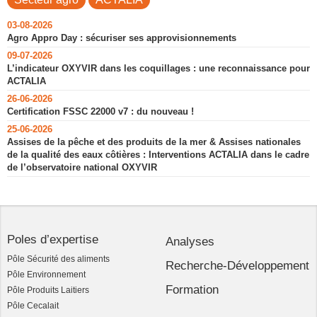
03-08-2026
Agro Appro Day : sécuriser ses approvisionnements
09-07-2026
L’indicateur OXYVIR dans les coquillages : une reconnaissance pour
ACTALIA
26-06-2026
Certification FSSC 22000 v7 : du nouveau !
25-06-2026
Assises de la pêche et des produits de la mer & Assises nationales
de la qualité des eaux côtières : Interventions ACTALIA dans le cadre
de l’observatoire national OXYVIR
Poles d’expertise
Analyses
Pôle Sécurité des aliments
Recherche-Développement
Pôle Environnement
Formation
Pôle Produits Laitiers
Pôle Cecalait