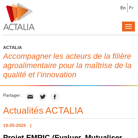
En
Fr
Togg
navi
ACTALIA
Accompagner les acteurs de la filière
agroalimentaire pour la maîtrise de la
qualité et l’innovation
Partager :
Actualités ACTALIA
19-05-2025
Projet EMRIC (Evaluer, Mutualiser,