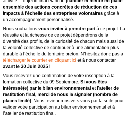
activité. L’objectif final étant de
planifier et mettre en place
ensemble des actions concrètes de réduction de ces
impacts à l’échelle des entreprises volontaires
grâce à
un accompagnement personnalisé.
Nous souhaitons
vous inviter à prendre part
à ce projet. La
réussite et la richesse de ce projet dépendrons de la
diversité des profils, de la curiosité de chacun mais aussi de
la volonté collective de contribuer à une alimentation plus
durable à l’échelle du territoire breton. N’hésitez donc pas à
télécharger le courrier en cliquant ici
et à nous contacter
avant le 30 Juin 2025
!
Vous recevrez une confirmation de votre inscription à la
formation collective du 09 Septembre.
Si vous êtes
intéressé(e) par le bilan environnemental
et
l’atelier de
restitution final
,
merci de nous le signaler (nombre de
places limité)
. Nous reviendrons vers vous par la suite pour
valider votre participation au bilan environnemental et à
l’atelier de restitution final.