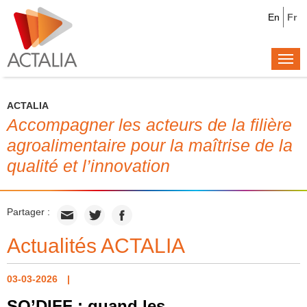
En
Fr
Togg
navi
ACTALIA
Accompagner les acteurs de la filière
agroalimentaire pour la maîtrise de la
qualité et l’innovation
Partager :
Actualités ACTALIA
03-03-2026
SO’DIFF : quand les