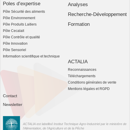
Poles d’expertise
Analyses
Pôle Sécurité des aliments
Recherche-Développement
Pôle Environnement
Formation
Pôle Produits Laitiers
Pôle Cecalait
Pôle Contrôle et qualité
Pôle Innovation
Pôle Sensoriel
Information scientifique et technique
ACTALIA
Reconnaissances
Téléchargements
Conditions générales de vente
Mentions légales et RGPD
Contact
Newsletter
ACTALIA est labellisé Institut Technique Agro-Industriel par le ministère de
l'Alimentation, de l'Agriculture et de la Pêche