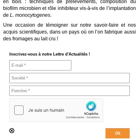
en bois : techniques de prélèvements, composition du
biofilm microbien et rôle inhibiteur vis-à-vis de l’implantation
de
L. monocytogenes.
Une occasion de témoigner sur notre savoir-faire et nos
acquis scientifiques, dans un pays où on l’on fabrique aussi
des fromages au lait cru !
Inscrivez-vous à notre Lettre d'Actualités !