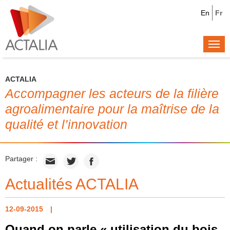
En
Fr
Togg
navi
ACTALIA
Accompagner les acteurs de la filière
agroalimentaire pour la maîtrise de la
qualité et l’innovation
Partager :
Actualités ACTALIA
12-09-2015
Quand on parle « utilisation du bois