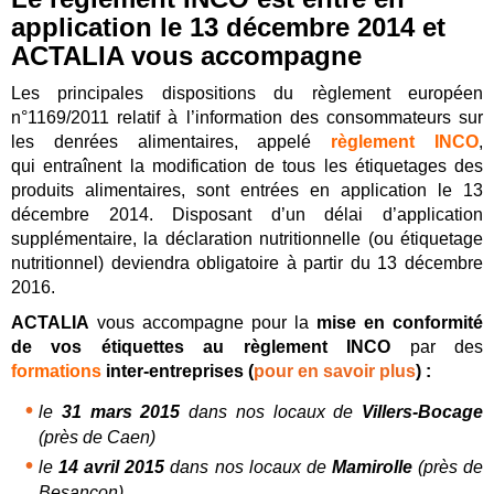
application le 13 décembre 2014 et
ACTALIA vous accompagne
Les principales dispositions du règlement européen
n°1169/2011 relatif à l’information des consommateurs sur
les denrées alimentaires, appelé
règlement INCO
,
qui entraînent la modification de tous les étiquetages des
produits alimentaires, sont entrées en application le 13
décembre 2014. Disposant d’un délai d’application
supplémentaire, la déclaration nutritionnelle (ou étiquetage
nutritionnel) deviendra obligatoire à partir du 13 décembre
2016.
ACTALIA
vous accompagne pour la
mise en conformité
de vos étiquettes au règlement INCO
par des
formations
inter-entreprises (
pour en savoir plus
) :
le
31 mars 2015
dans nos locaux de
Villers-Bocage
(près de Caen)
le
14 avril 2015
dans nos locaux de
Mamirolle
(près de
Besançon)