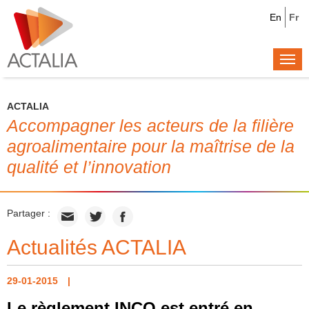
En
Fr
Togg
navi
ACTALIA
Accompagner les acteurs de la filière
agroalimentaire pour la maîtrise de la
qualité et l’innovation
Partager :
Actualités ACTALIA
29-01-2015
Le règlement INCO est entré en