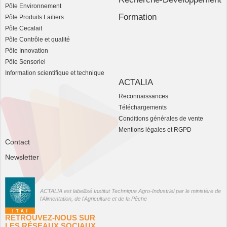
Pôle Environnement
Formation
Pôle Produits Laitiers
Pôle Cecalait
Pôle Contrôle et qualité
Pôle Innovation
Pôle Sensoriel
Information scientifique et technique
ACTALIA
Reconnaissances
Téléchargements
Conditions générales de vente
Mentions légales et RGPD
Contact
Newsletter
ACTALIA est labellisé Institut Technique Agro-Industriel par le ministère de
l'Alimentation, de l'Agriculture et de la Pêche
RETROUVEZ-NOUS SUR
LES RÉSEAUX SOCIAUX