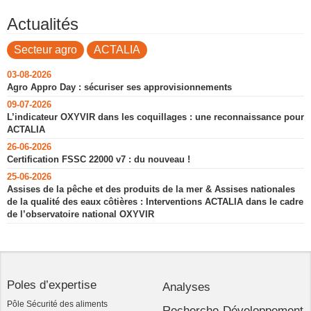
Actualités
Secteur agro
ACTALIA
03-08-2026
Agro Appro Day : sécuriser ses approvisionnements
09-07-2026
L’indicateur OXYVIR dans les coquillages : une reconnaissance pour
ACTALIA
26-06-2026
Certification FSSC 22000 v7 : du nouveau !
25-06-2026
Assises de la pêche et des produits de la mer & Assises nationales
de la qualité des eaux côtières : Interventions ACTALIA dans le cadre
de l’observatoire national OXYVIR
Poles d’expertise
Analyses
Pôle Sécurité des aliments
Recherche-Développement