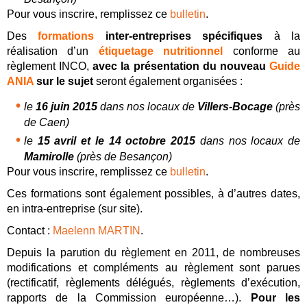
Pour vous inscrire, remplissez ce
bulletin
.
Des
formations
inter-entreprises spécifiques
à la
réalisation d’un
étiquetage nutritionnel
conforme au
règlement INCO,
avec la présentation du nouveau
Guide
ANIA
sur le sujet
seront également organisées :
le
16 juin 2015
dans nos locaux de
Villers-Bocage
(près
de Caen)
le
15 avril et le 14 octobre 2015
dans nos locaux de
Mamirolle
(près de Besançon)
Pour vous inscrire, remplissez ce
bulletin
.
Ces formations sont également possibles, à d’autres dates,
en intra-entreprise (sur site).
Contact :
Maelenn MARTIN
.
Depuis la parution du règlement en 2011, de nombreuses
modifications et compléments au règlement sont parues
(rectificatif, règlements délégués, règlements d’exécution,
rapports de la Commission européenne…).
Pour les