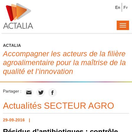
En
Fr
Togg
navi
ACTALIA
Accompagner les acteurs de la filière
agroalimentaire pour la maîtrise de la
qualité et l’innovation
Partager :
Actualités SECTEUR AGRO
29-09-2016
Résidus d’antibiotiques : contrôle