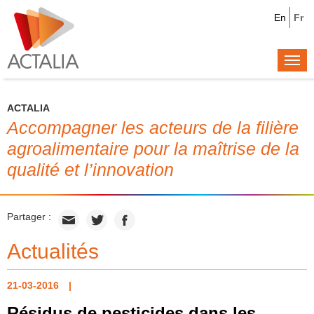
En
Fr
Togg
navi
ACTALIA
Accompagner les acteurs de la filière
agroalimentaire pour la maîtrise de la
qualité et l’innovation
Partager :
Actualités
21-03-2016
Résidus de pesticides dans les