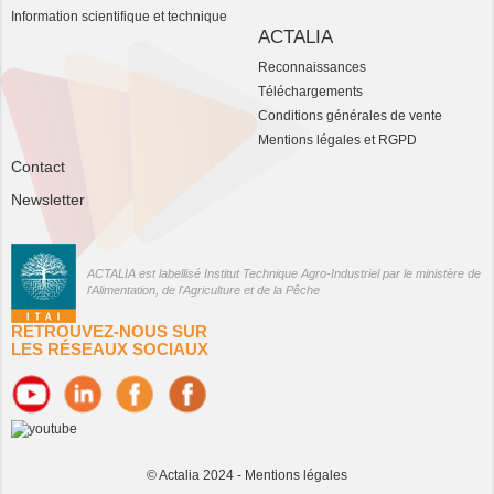
Information scientifique et technique
ACTALIA
Reconnaissances
Téléchargements
Conditions générales de vente
Mentions légales et RGPD
Contact
Newsletter
ACTALIA est labellisé Institut Technique Agro-Industriel par le ministère de
l'Alimentation, de l'Agriculture et de la Pêche
RETROUVEZ-NOUS SUR
LES RÉSEAUX SOCIAUX
© Actalia 2024 -
Mentions légales