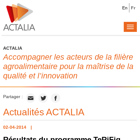
En
Fr
Togg
navi
ACTALIA
Accompagner les acteurs de la filière
agroalimentaire pour la maîtrise de la
qualité et l’innovation
Partager :
Actualités ACTALIA
02-04-2014
Résultats du programme TeRiFiq