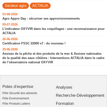
Secteur agro
ACTALIA
03-08-2026
Agro Appro Day : sécuriser ses approvisionnements
09-07-2026
L’indicateur OXYVIR dans les coquillages : une reconnaissance pour
ACTALIA
26-06-2026
Certification FSSC 22000 v7 : du nouveau !
25-06-2026
Assises de la pêche et des produits de la mer & Assises nationales
de la qualité des eaux côtières : Interventions ACTALIA dans le cadre
de l’observatoire national OXYVIR
Poles d’expertise
Analyses
Pôle Sécurité des aliments
Recherche-Développement
Pôle Environnement
Formation
Pôle Produits Laitiers