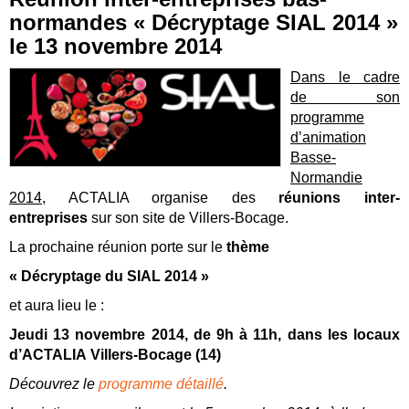
normandes « Décryptage SIAL 2014 »
le 13 novembre 2014
Dans le cadre
de son
programme
d’animation
Basse-
Normandie
2014
, ACTALIA organise des
réunions inter-
entreprises
sur son site de Villers-Bocage.
La prochaine réunion porte sur le
thème
« Décryptage du SIAL 2014 »
et aura lieu le :
Jeudi 13 novembre 2014
, de 9h à 11h, dans les locaux
d’ACTALIA
Villers-Bocage
(14)
Découvrez le
programme détaillé
.