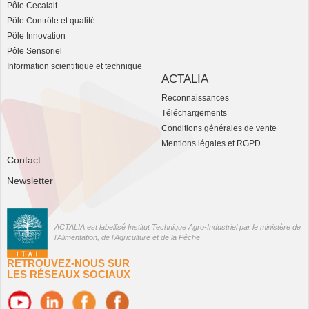
Pôle Cecalait
Pôle Contrôle et qualité
Pôle Innovation
Pôle Sensoriel
Information scientifique et technique
ACTALIA
Reconnaissances
Téléchargements
Conditions générales de vente
Mentions légales et RGPD
Contact
Newsletter
ACTALIA est labellisé Institut Technique Agro-Industriel par le ministère de
l'Alimentation, de l'Agriculture et de la Pêche
RETROUVEZ-NOUS SUR
LES RÉSEAUX SOCIAUX