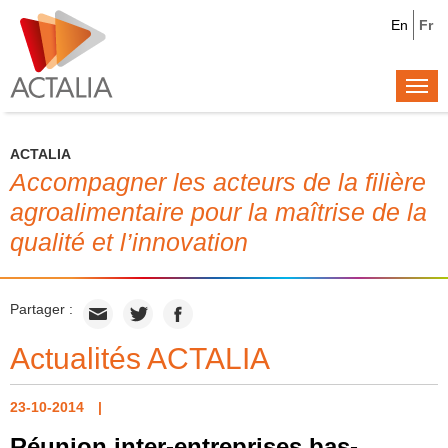
En
Fr
Togg
navi
ACTALIA
Accompagner les acteurs de la filière
agroalimentaire pour la maîtrise de la
qualité et l’innovation
Partager :
Actualités ACTALIA
23-10-2014
Réunion inter-entreprises bas-