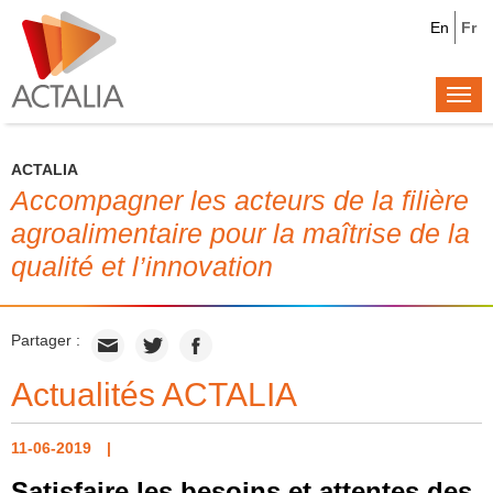
En
Fr
Togg
navi
ACTALIA
Accompagner les acteurs de la filière
agroalimentaire pour la maîtrise de la
qualité et l’innovation
Partager :
Actualités ACTALIA
11-06-2019
Satisfaire les besoins et attentes des