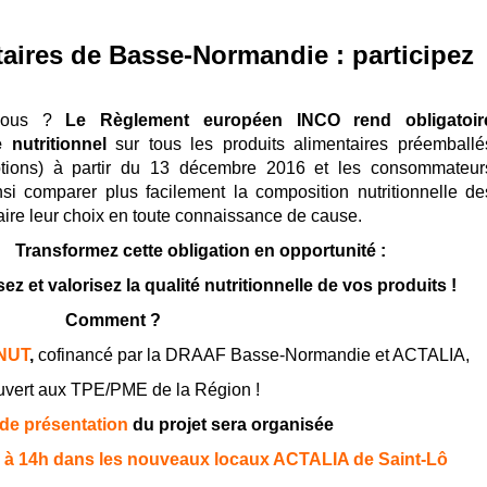
ires de Basse-Normandie : participez
-vous ?
Le Règlement européen INCO rend obligatoir
e nutritionnel
sur tous les produits alimentaires préemballé
ptions) à partir du 13 décembre 2016 et les consommateur
nsi comparer plus facilement la composition nutritionnelle de
faire leur choix en toute connaissance de cause.
Transformez cette obligation en opportunité :
ez et valorisez la qualité nutritionnelle de vos produits !
Comment ?
INUT
,
cofinancé par la DRAAF Basse-Normandie et ACTALIA,
uvert aux TPE/PME de la Région !
de présentation
du projet sera organisée
 à 14h dans les nouveaux locaux ACTALIA de Saint-Lô