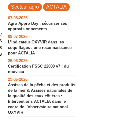
Secteur agro
ACTALIA
03-08-2026
Agro Appro Day : sécuriser ses
approvisionnements
e
09-07-2026
s
L’indicateur OXYVIR dans les
s
coquillages : une reconnaissance
pour ACTALIA
s
26-06-2026
Certification FSSC 22000 v7 : du
nouveau !
25-06-2026
Assises de la pêche et des produits
de la mer & Assises nationales de
la qualité des eaux côtières :
Interventions ACTALIA dans le
cadre de l’observatoire national
OXYVIR