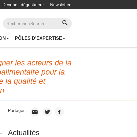
Devenez dégustateur
Newsletter
ON
PÔLES D’EXPERTISE
er les acteurs de la
roalimentaire pour la
e la qualité et
on
Partager :
Actualités