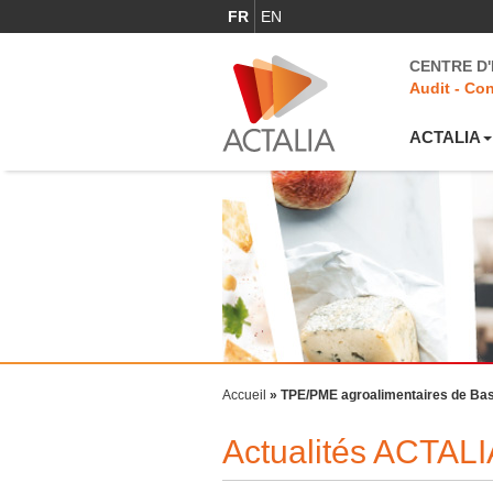
FR
EN
CENTRE D
Audit - Con
ACTALIA
Accueil
»
TPE/PME agroalimentaires de Bass
Actualités ACTALI