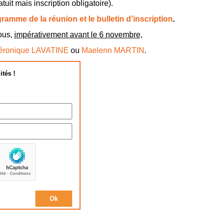
atuit mais inscription obligatoire).
ramme de la réunion et le bulletin d’inscription
.
ous,
impérativement avant le 6 novembre,
éronique LAVATINE
ou
Maelenn MARTIN
.
ités !