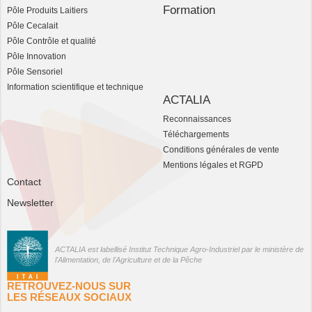
Formation
Pôle Produits Laitiers
Pôle Cecalait
Pôle Contrôle et qualité
Pôle Innovation
Pôle Sensoriel
Information scientifique et technique
ACTALIA
Reconnaissances
Téléchargements
Conditions générales de vente
Mentions légales et RGPD
Contact
Newsletter
ACTALIA est labellisé Institut Technique Agro-Industriel par le ministère de
l'Alimentation, de l'Agriculture et de la Pêche
RETROUVEZ-NOUS SUR
LES RÉSEAUX SOCIAUX