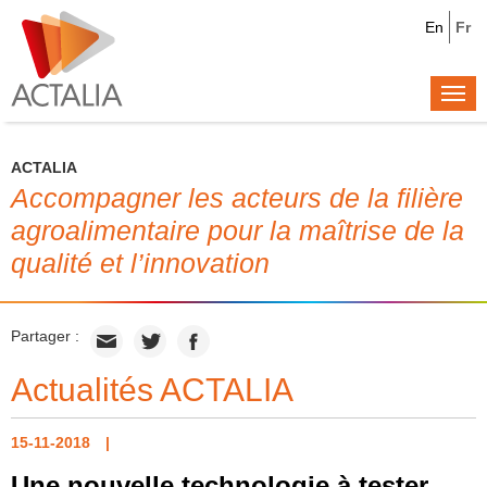
En
Fr
Togg
navi
ACTALIA
Accompagner les acteurs de la filière
agroalimentaire pour la maîtrise de la
qualité et l’innovation
Partager :
Actualités ACTALIA
15-11-2018
Une nouvelle technologie à tester,