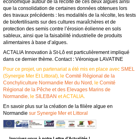
économique autour de la récolte de ces deux algues ainsi
que la consolidation de certaines données obtenues lors
des travaux précédents : les modalités de la récolte, les tests
de biofertilisants sur des cultures maraîchères et de
protection des semis contre l’érosion éolienne en sols
sableux, ainsi que la faisabilité industrielle de produits
alimentaires à base d’algues.
ACTALIA Innovation à St-Lô est particulièrement impliqué
dans ce dernier thème. Contact : Véronique LAVATINE
Pour ce projet, un partenariat a été mis en place avec
SMEL
(Synergie Mer Et Littoral), le
Comité Régional de la
Conchyliculture Normandie Mer du Nord
, le
Comité
Régional de la Pêche et des Elevages Marins de
Normandie
, le
SILEBAN
et ACTALIA.
En savoir plus sur la création de la filière algue en
Normandie
sur Synergie Mer et Littoral
Inscrivez-vous à notre Lettre d'Actualités !