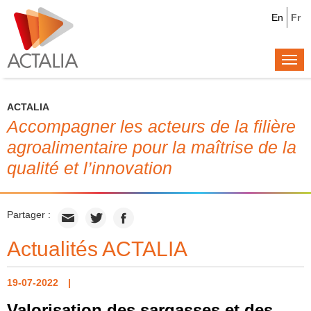
En
Fr
Togg
navi
ACTALIA
Accompagner les acteurs de la filière
agroalimentaire pour la maîtrise de la
qualité et l’innovation
Partager :
Actualités ACTALIA
19-07-2022
Valorisation des sargasses et des