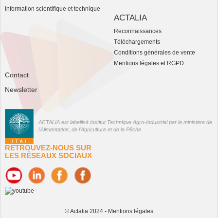
Information scientifique et technique
ACTALIA
Reconnaissances
Téléchargements
Conditions générales de vente
Mentions légales et RGPD
Contact
Newsletter
ACTALIA est labellisé Institut Technique Agro-Industriel par le ministère de
l'Alimentation, de l'Agriculture et de la Pêche
RETROUVEZ-NOUS SUR
LES RÉSEAUX SOCIAUX
© Actalia 2024 -
Mentions légales