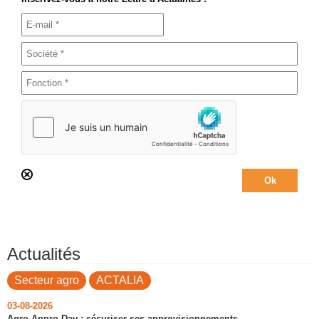
Actualités
Secteur agro
ACTALIA
03-08-2026
Agro Appro Day : sécuriser ses approvisionnements