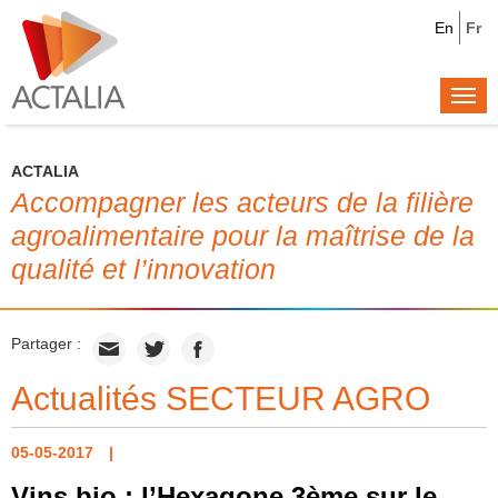
En
Fr
Togg
navi
ACTALIA
Accompagner les acteurs de la filière
agroalimentaire pour la maîtrise de la
qualité et l’innovation
Partager :
Actualités SECTEUR AGRO
05-05-2017
Vins bio : l’Hexagone 3ème sur le