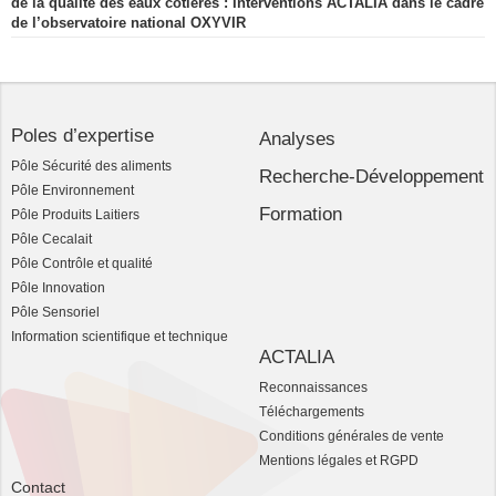
de la qualité des eaux côtières : Interventions ACTALIA dans le cadre
de l’observatoire national OXYVIR
Poles d’expertise
Analyses
Pôle Sécurité des aliments
Recherche-Développement
Pôle Environnement
Formation
Pôle Produits Laitiers
Pôle Cecalait
Pôle Contrôle et qualité
Pôle Innovation
Pôle Sensoriel
Information scientifique et technique
ACTALIA
Reconnaissances
Téléchargements
Conditions générales de vente
Mentions légales et RGPD
Contact