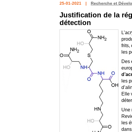
25-01-2021
Recherche et Dével
Justification de la r
détection
L’acr
produ
frits
les p
Des é
euro
d’ac
les p
d’ali
Elle 
déter
Une 
Revi
les é
dans 