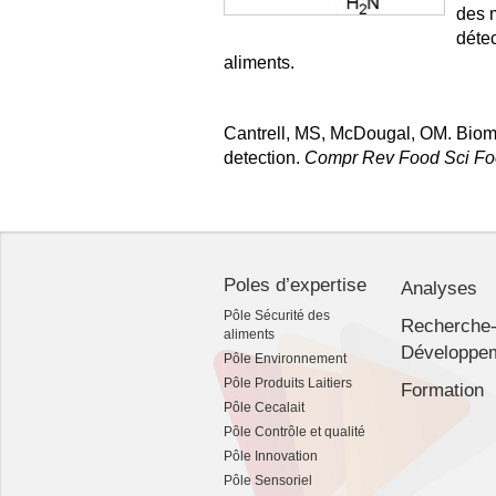
des 
détec
aliments.
Cantrell, MS, McDougal, OM. Biome
detection.
Compr Rev Food Sci Fo
Poles d’expertise
Analyses
Pôle Sécurité des
Recherche
aliments
Développe
Pôle Environnement
Pôle Produits Laitiers
Formation
Pôle Cecalait
Pôle Contrôle et qualité
Pôle Innovation
Pôle Sensoriel