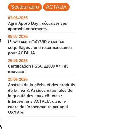
Secteur agro
ACTALIA
03-08-2026
Agro Appro Day : sécuriser ses
approvisionnements
09-07-2026
t
L’indicateur OXYVIR dans les
coquillages : une reconnaissance
pour ACTALIA
26-06-2026
Certification FSSC 22000 v7 : du
nouveau !
25-06-2026
Assises de la pêche et des produits
de la mer & Assises nationales de
la qualité des eaux côtières :
Interventions ACTALIA dans le
cadre de l’observatoire national
OXYVIR
r
é