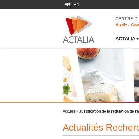
FR
EN
CENTRE D
Audit - Con
ACTALIA
Accueil
»
Justification de la régulation de 
Actualités Reche