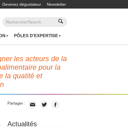
Devenez dégustateur
Newsletter
ON
PÔLES D’EXPERTISE
er les acteurs de la
roalimentaire pour la
e la qualité et
on
Partager :
Actualités