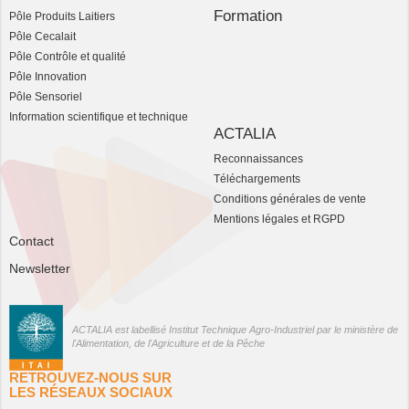
Formation
Pôle Produits Laitiers
Pôle Cecalait
Pôle Contrôle et qualité
Pôle Innovation
Pôle Sensoriel
Information scientifique et technique
ACTALIA
Reconnaissances
Téléchargements
Conditions générales de vente
Mentions légales et RGPD
Contact
Newsletter
ACTALIA est labellisé Institut Technique Agro-Industriel par le ministère de
l'Alimentation, de l'Agriculture et de la Pêche
RETROUVEZ-NOUS SUR
LES RÉSEAUX SOCIAUX