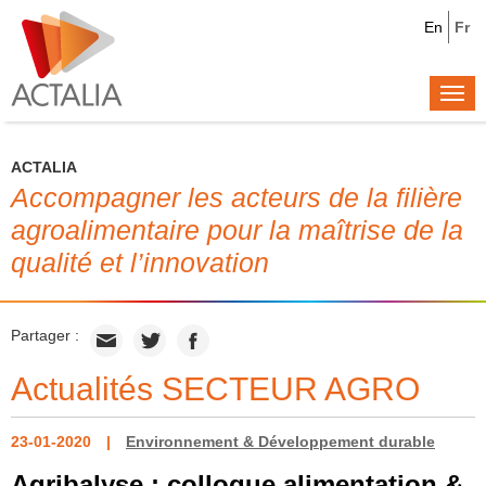
En
Fr
Togg
navi
ACTALIA
Accompagner les acteurs de la filière
agroalimentaire pour la maîtrise de la
qualité et l’innovation
Partager :
Actualités SECTEUR AGRO
23-01-2020
Environnement & Développement durable
Agribalyse : colloque alimentation &