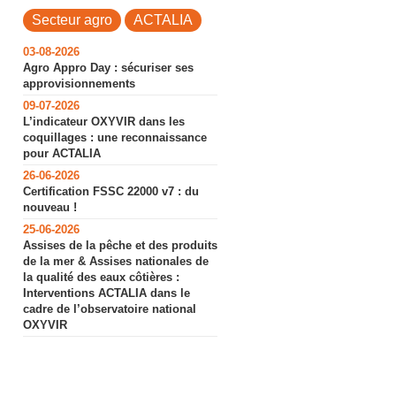
Secteur agro
ACTALIA
03-08-2026
Agro Appro Day : sécuriser ses
approvisionnements
09-07-2026
L’indicateur OXYVIR dans les
coquillages : une reconnaissance
pour ACTALIA
26-06-2026
Certification FSSC 22000 v7 : du
nouveau !
25-06-2026
Assises de la pêche et des produits
de la mer & Assises nationales de
la qualité des eaux côtières :
Interventions ACTALIA dans le
cadre de l’observatoire national
OXYVIR