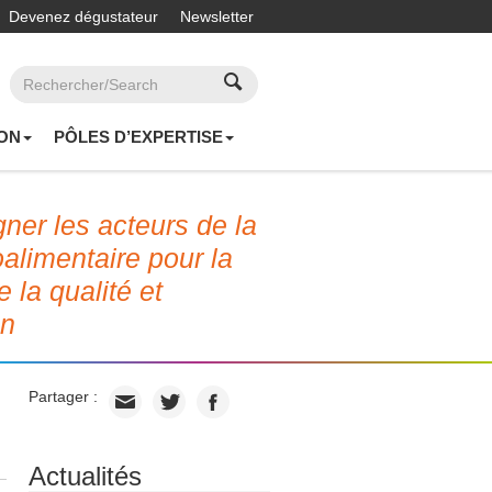
Devenez dégustateur
Newsletter
ON
PÔLES D’EXPERTISE
er les acteurs de la
roalimentaire pour la
e la qualité et
on
Partager :
Actualités