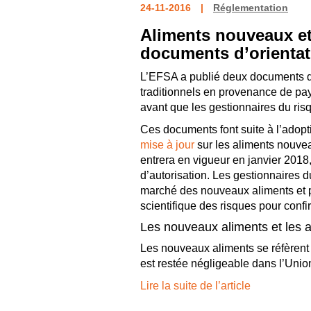
24-11-2016
Réglementation
Aliments nouveaux et 
documents d’orientat
L’EFSA a publié deux documents d’
traditionnels en provenance de pays
avant que les gestionnaires du ris
Ces documents font suite à l’adopt
mise à jour
sur les aliments nouve
entrera en vigueur en janvier 2018,
d’autorisation. Les gestionnaires d
marché des nouveaux aliments et 
scientifique des risques pour confi
Les nouveaux aliments et les al
Les nouveaux aliments se réfèrent 
est restée négligeable dans l’Uni
Lire la suite de l’article