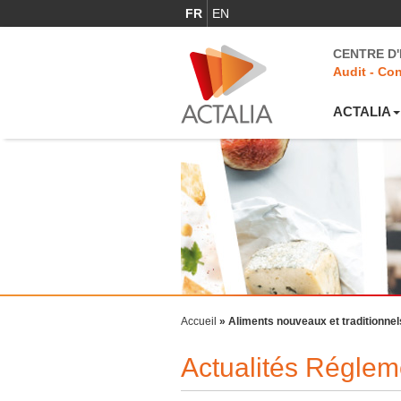
FR
EN
CENTRE D
Audit - Con
ACTALIA
Accueil
»
Aliments nouveaux et traditionnels
Actualités Réglem