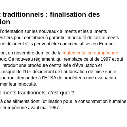
traditionnels : finalisation des
ion
orientation sur les nouveaux aliments et les aliments
 tiers pour contribuer à garantir l’innocuité de ces aliments
que décident s’ils peuvent être commercialisés en Europe.
ion, en novembre dernier, de la
réglementation européenne
aux. Ce nouveau règlement, qui remplace celui de 1997 et qui
 introduit une procédure centralisée d’évaluation et
u risque de l’UE décideront de l’autorisation de mise sur le
pourront demander à l’EFSA de procéder à une évaluation
rmer leur innocuité.
iments traditionnels, c’est quoi ?
à des aliments dont l’utilisation pour la consommation humaine
on européenne avant mai 1997.