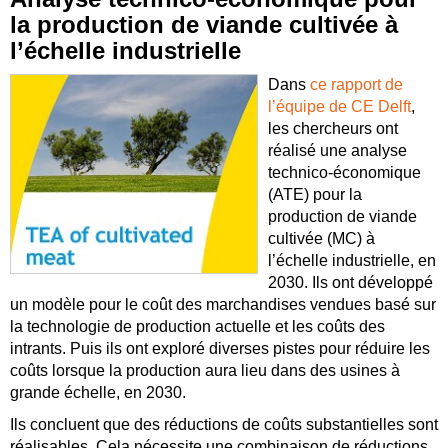
la production de viande cultivée à
l’échelle industrielle
Dans
ce rapport de
l’équipe de CE Delft
,
les chercheurs ont
réalisé une analyse
technico-économique
(ATE) pour la
production de viande
cultivée (MC) à
l’échelle industrielle, en
2030. Ils ont développé
un modèle pour le coût des marchandises vendues basé sur
la technologie de production actuelle et les coûts des
intrants. Puis ils ont exploré diverses pistes pour réduire les
coûts lorsque la production aura lieu dans des usines à
grande échelle, en 2030.
Ils concluent que des réductions de coûts substantielles sont
réalisables. Cela nécessite une combinaison de réductions