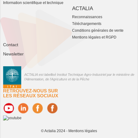
Information scientifique et technique
ACTALIA
Reconnaissances
Téléchargements
Conditions générales de vente
Mentions légales et RGPD
Contact
Newsletter
ACTALIA est labellisé Institut Technique Agro-Industriel par le ministère de
l'Alimentation, de l'Agriculture et de la Pêche
RETROUVEZ-NOUS SUR
LES RÉSEAUX SOCIAUX
© Actalia 2024 -
Mentions légales