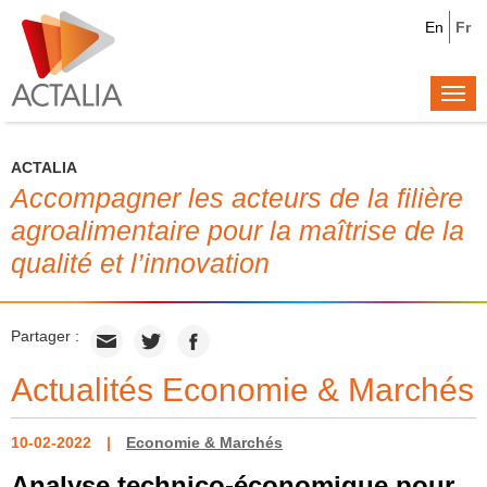
En
Fr
Togg
navi
ACTALIA
Accompagner les acteurs de la filière
agroalimentaire pour la maîtrise de la
qualité et l’innovation
Partager :
Actualités Economie & Marchés
10-02-2022
Economie & Marchés
Analyse technico-économique pour