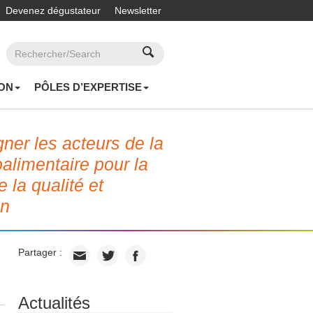
Devenez dégustateur
Newsletter
ON
PÔLES D’EXPERTISE
er les acteurs de la
roalimentaire pour la
e la qualité et
on
Partager :
Actualités