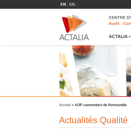
FR
EN
CENTRE D
Audit - Con
ACTALIA
Accueil
»
AOP camembert de Normandie
Actualités Qualité