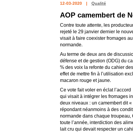
12-03-2020
Qualité
AOP camembert de N
Contre toute attente, les producteur
rejeté le 29 janvier dernier le n
visait à faire coexister fromages a
normande.
Au terme de deux ans de discussion
défense et de gestion (ODG) du ca
% des voix la refonte du cahier de
effet de mettre fin à l’utilisation 
macaron rouge et jaune.
Ce vote fait voler en éclat l’accord
qui visait à intégrer les fromages
deux niveaux : un camembert dit « 
répondant néanmoins à des condit
normande dans chaque troupeau, 6
toute l’année, interdiction des a
lait cru qui devait respecter un ca