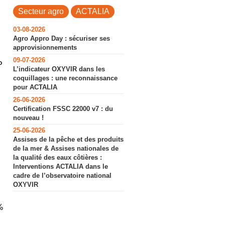
Secteur agro
ACTALIA
03-08-2026
Agro Appro Day : sécuriser ses
approvisionnements
09-07-2026
P
L’indicateur OXYVIR dans les
coquillages : une reconnaissance
pour ACTALIA
26-06-2026
Certification FSSC 22000 v7 : du
nouveau !
25-06-2026
Assises de la pêche et des produits
de la mer & Assises nationales de
la qualité des eaux côtières :
Interventions ACTALIA dans le
cadre de l’observatoire national
OXYVIR
%