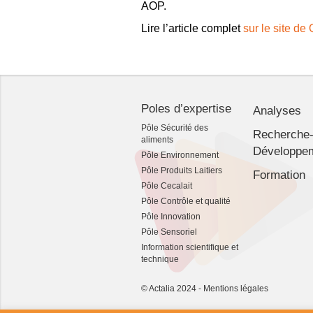
AOP.
Lire l’article complet
sur le site de
Poles d’expertise
Analyses
Pôle Sécurité des
Recherche
aliments
Développe
Pôle Environnement
Pôle Produits Laitiers
Formation
Pôle Cecalait
Pôle Contrôle et qualité
Pôle Innovation
Pôle Sensoriel
Information scientifique et
technique
© Actalia 2024 -
Mentions légales