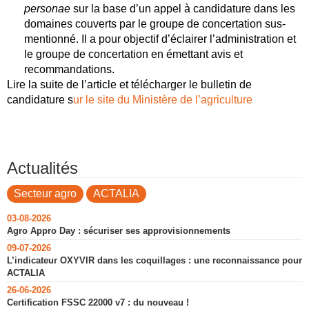
personae
sur la base d’un appel à candidature dans les
domaines couverts par le groupe de concertation sus-
mentionné. Il a pour objectif d’éclairer l’administration et
le groupe de concertation en émettant avis et
recommandations.
Lire la suite de l’article et télécharger le bulletin de
candidature s
ur le site du Ministère de l’agriculture
Actualités
Secteur agro
ACTALIA
03-08-2026
Agro Appro Day : sécuriser ses approvisionnements
09-07-2026
L’indicateur OXYVIR dans les coquillages : une reconnaissance pour
ACTALIA
26-06-2026
Certification FSSC 22000 v7 : du nouveau !