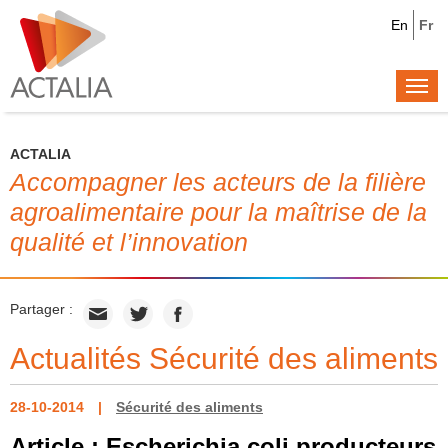
En
Fr
Togg
navi
ACTALIA
Accompagner les acteurs de la filière
agroalimentaire pour la maîtrise de la
qualité et l’innovation
Partager :
Actualités Sécurité des aliments
28-10-2014
Sécurité des aliments
Article : Escherichia coli producteurs