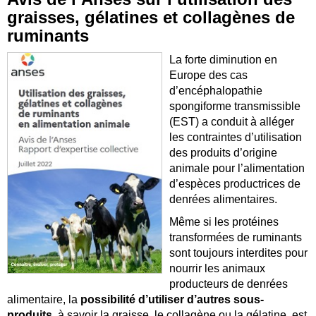
graisses, gélatines et collagènes de
ruminants
La forte diminution en
Europe des cas
d’encéphalopathie
spongiforme transmissible
(EST) a conduit à alléger
les contraintes d’utilisation
des produits d’origine
animale pour l’alimentation
d’espèces productrices de
denrées alimentaires.
Même si les protéines
transformées de ruminants
sont toujours interdites pour
nourrir les animaux
producteurs de denrées
alimentaire, la
possibilité d’utiliser d’autres sous-
produits
, à savoir la graisse, le collagène ou la gélatine, est