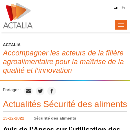
En
Fr
Togg
navi
ACTALIA
Accompagner les acteurs de la filière
agroalimentaire pour la maîtrise de la
qualité et l’innovation
Partager :
Actualités Sécurité des aliments
13-12-2022
Sécurité des aliments
Avis de l’Anses sur l’utilisation des