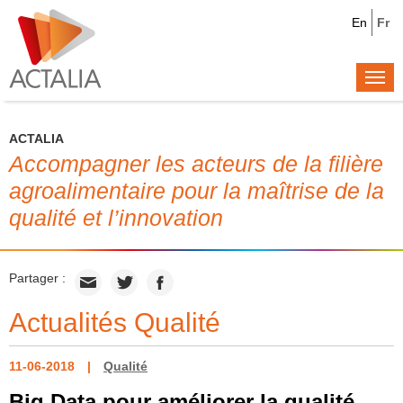
En
Fr
Togg
navi
ACTALIA
Accompagner les acteurs de la filière
agroalimentaire pour la maîtrise de la
qualité et l’innovation
Partager :
Actualités Qualité
11-06-2018
Qualité
Big Data pour améliorer la qualité