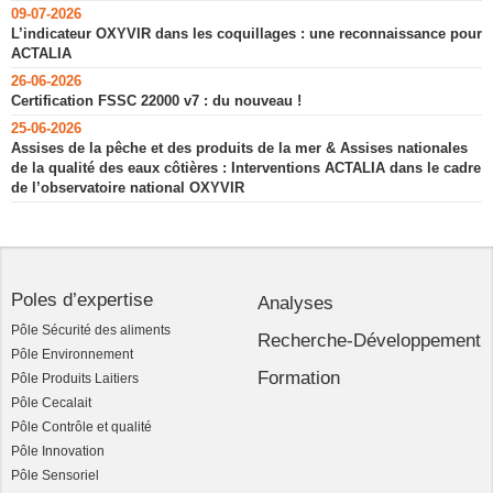
09-07-2026
L’indicateur OXYVIR dans les coquillages : une reconnaissance pour
ACTALIA
26-06-2026
Certification FSSC 22000 v7 : du nouveau !
25-06-2026
Assises de la pêche et des produits de la mer & Assises nationales
de la qualité des eaux côtières : Interventions ACTALIA dans le cadre
de l’observatoire national OXYVIR
Poles d’expertise
Analyses
Pôle Sécurité des aliments
Recherche-Développement
Pôle Environnement
Formation
Pôle Produits Laitiers
Pôle Cecalait
Pôle Contrôle et qualité
Pôle Innovation
Pôle Sensoriel