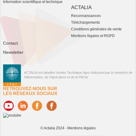
Information scientifique et technique
ACTALIA
Reconnaissances
Téléchargements
Conditions générales de vente
Mentions légales et RGPD
Contact
Newsletter
ACTALIA est labellisé Institut Technique Agro-Industriel par le ministère de
l'Alimentation, de l'Agriculture et de la Pêche
RETROUVEZ-NOUS SUR
LES RÉSEAUX SOCIAUX
© Actalia 2024 -
Mentions légales