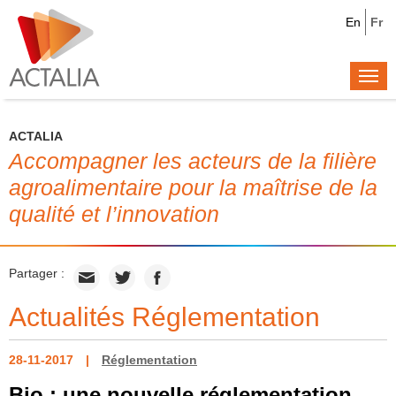
En
Fr
Togg
navi
ACTALIA
Accompagner les acteurs de la filière
agroalimentaire pour la maîtrise de la
qualité et l’innovation
Partager :
Actualités Réglementation
28-11-2017
Réglementation
Bio : une nouvelle réglementation