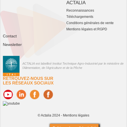
ACTALIA
Reconnaissances
Téléchargements
Conditions générales de vente
Mentions légales et RGPD
Contact
Newsletter
ACTALIA est labellisé Institut Technique Agro-Industriel par le ministère de
l'Alimentation, de l'Agriculture et de la Pêche
RETROUVEZ-NOUS SUR
LES RÉSEAUX SOCIAUX
© Actalia 2024 -
Mentions légales