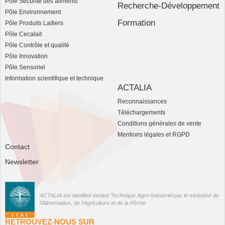
Pôle Sécurité des aliments
Recherche-Développement
Pôle Environnement
Formation
Pôle Produits Laitiers
Pôle Cecalait
Pôle Contrôle et qualité
Pôle Innovation
Pôle Sensoriel
Information scientifique et technique
ACTALIA
Reconnaissances
Téléchargements
Conditions générales de vente
Mentions légales et RGPD
Contact
Newsletter
ACTALIA est labellisé Institut Technique Agro-Industriel par le ministère de
l'Alimentation, de l'Agriculture et de la Pêche
RETROUVEZ-NOUS SUR