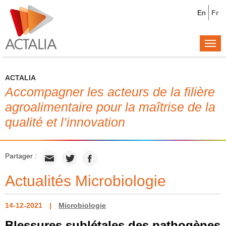
En
Fr
Togg
navi
ACTALIA
Accompagner les acteurs de la filière
agroalimentaire pour la maîtrise de la
qualité et l’innovation
Partager :
Actualités Microbiologie
14-12-2021
Microbiologie
Blessures sublétales des pathogènes