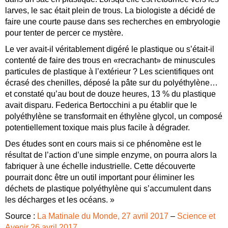
larves, le sac était plein de trous. La biologiste a décidé de
faire une courte pause dans ses recherches en embryologie
pour tenter de percer ce mystère.
Le ver avait-il véritablement digéré le plastique ou s’était-il
contenté de faire des trous en «recrachant» de minuscules
particules de plastique à l’extérieur ? Les scientifiques ont
écrasé des chenilles, déposé la pâte sur du polyéthylène…
et constaté qu’au bout de douze heures, 13 % du plastique
avait disparu. Federica Bertocchini a pu établir que le
polyéthylène se transformait en éthylène glycol, un composé
potentiellement toxique mais plus facile à dégrader.
Des études sont en cours mais si ce phénomène est le
résultat de l’action d’une simple enzyme, on pourra alors la
fabriquer à une échelle industrielle. Cette découverte
pourrait donc être un outil important pour éliminer les
déchets de plastique polyéthylène qui s’accumulent dans
les décharges et les océans. »
Source :
La Matinale du Monde, 27 avril 2017
–
Science et
Avenir 26 avril 2017