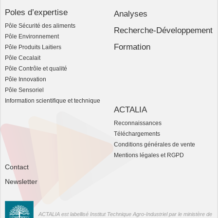
Poles d’expertise
Analyses
Pôle Sécurité des aliments
Recherche-Développement
Pôle Environnement
Formation
Pôle Produits Laitiers
Pôle Cecalait
Pôle Contrôle et qualité
Pôle Innovation
Pôle Sensoriel
Information scientifique et technique
ACTALIA
Reconnaissances
Téléchargements
Conditions générales de vente
Mentions légales et RGPD
Contact
Newsletter
ACTALIA est labellisé Institut Technique Agro-Industriel par le ministère de