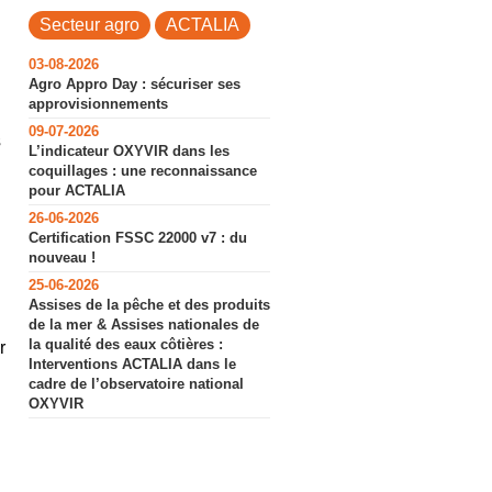
Secteur agro
ACTALIA
03-08-2026
Agro Appro Day : sécuriser ses
approvisionnements
09-07-2026
s
L’indicateur OXYVIR dans les
coquillages : une reconnaissance
pour ACTALIA
26-06-2026
Certification FSSC 22000 v7 : du
nouveau !
25-06-2026
Assises de la pêche et des produits
de la mer & Assises nationales de
la qualité des eaux côtières :
r
Interventions ACTALIA dans le
cadre de l’observatoire national
OXYVIR