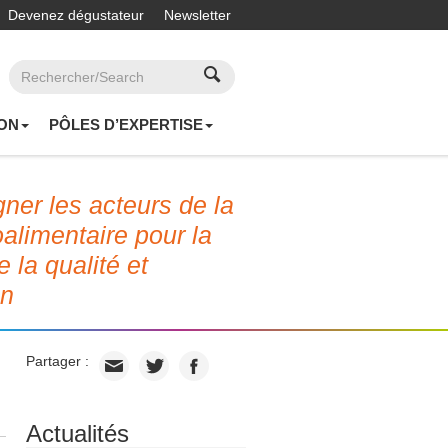
Devenez dégustateur
Newsletter
ON
PÔLES D’EXPERTISE
er les acteurs de la
roalimentaire pour la
e la qualité et
on
Partager :
Actualités