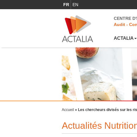
FR
EN
CENTRE D
Audit - Con
ACTALIA
Accueil
»
Les chercheurs divisés sur les ri
Actualités Nutriti