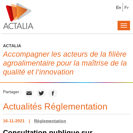
En
Fr
Togg
navi
ACTALIA
Accompagner les acteurs de la filière
agroalimentaire pour la maîtrise de la
qualité et l’innovation
Partager :
Actualités Réglementation
16-11-2021
Réglementation
Consultation publique sur