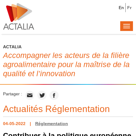
En
Fr
Togg
navi
ACTALIA
Accompagner les acteurs de la filière
agroalimentaire pour la maîtrise de la
qualité et l’innovation
Partager :
Actualités Réglementation
04-05-2022
Réglementation
Contribuer à la politique européenne