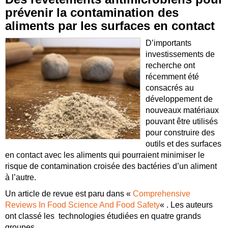
prévenir la contamination des
aliments par les surfaces en contact
D’importants
investissements de
recherche ont
récemment été
consacrés au
développement de
nouveaux matériaux
pouvant être utilisés
pour construire des
outils et des surfaces
en contact avec les aliments qui pourraient minimiser le
risque de contamination croisée des bactéries d’un aliment
à l’autre.
Un article de revue est paru dans «
Comprehensive
Reviews In Food Science And Food Safety
« . Les auteurs
ont classé les technologies étudiées en quatre grands
groupes.