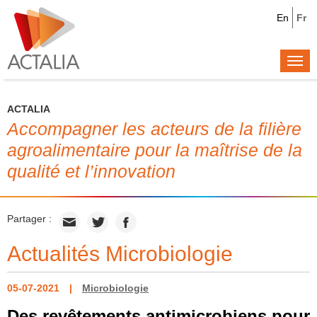
En
Fr
Togg
navi
ACTALIA
Accompagner les acteurs de la filière
agroalimentaire pour la maîtrise de la
qualité et l’innovation
Partager :
Actualités Microbiologie
05-07-2021
Microbiologie
Des revêtements antimicrobiens pour