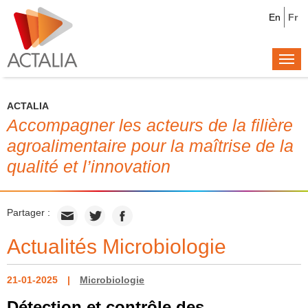
En
Fr
Togg
navi
ACTALIA
Accompagner les acteurs de la filière
agroalimentaire pour la maîtrise de la
qualité et l’innovation
Partager :
Actualités Microbiologie
21-01-2025
Microbiologie
Détection et contrôle des