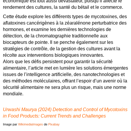
économique est tout aussi dévastateur, puisqu’il affecte le
rendement des cultures, la santé du bétail et le commerce.
Cette étude explore les différents types de mycotoxines, des
aflatoxines cancérigènes à la zéaralénone perturbatrice des
hormones, et examine les dernières technologies de
détection, de la chromatographie traditionnelle aux
biocapteurs de pointe. Il se penche également sur les
stratégies de contrôle, de la gestion des cultures avant la
récolte aux interventions biologiques innovantes.
Alors que les défis persistent pour garantir la sécurité
alimentaire, l’article met en lumière les solutions émergentes
issues de l’intelligence artificielle, des nanotechnologies et
des méthodes moléculaires, offrant l’espoir d’un avenir où la
sécurité alimentaire ne sera plus un risque, mais une norme
mondiale.
Urwashi Maurya (2024) Detection and Control of Mycotoxins
in Food Products: Current Trends and Challenges
Image par
WikimediaImages
de
Pixabay