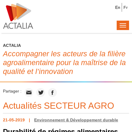
En
Fr
Togg
navi
ACTALIA
Accompagner les acteurs de la filière
agroalimentaire pour la maîtrise de la
qualité et l’innovation
Partager :
Actualités SECTEUR AGRO
21-05-2019
Environnement & Développement durable
Durabilité de régimes alimentaires