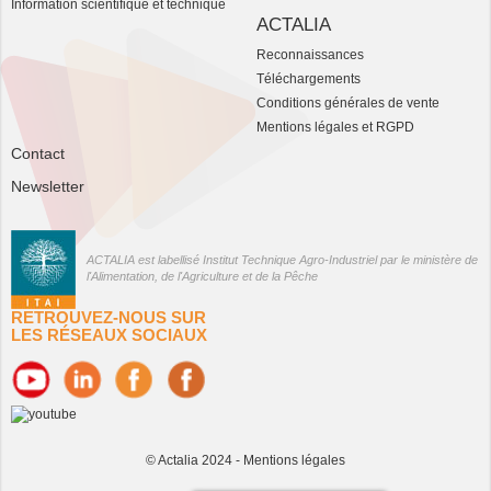
Information scientifique et technique
ACTALIA
Reconnaissances
Téléchargements
Conditions générales de vente
Mentions légales et RGPD
Contact
Newsletter
ACTALIA est labellisé Institut Technique Agro-Industriel par le ministère de
l'Alimentation, de l'Agriculture et de la Pêche
RETROUVEZ-NOUS SUR
LES RÉSEAUX SOCIAUX
© Actalia 2024 -
Mentions légales