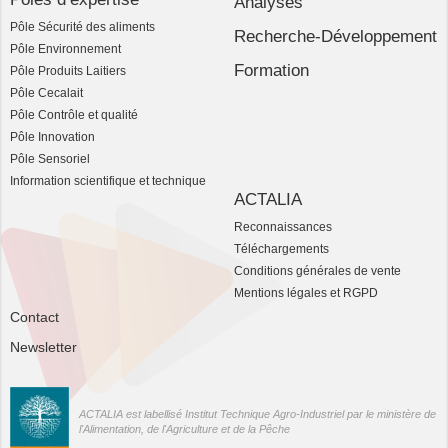
Analyses
Pôle Sécurité des aliments
Recherche-Développement
Pôle Environnement
Formation
Pôle Produits Laitiers
Pôle Cecalait
Pôle Contrôle et qualité
Pôle Innovation
Pôle Sensoriel
Information scientifique et technique
ACTALIA
Reconnaissances
Téléchargements
Conditions générales de vente
Mentions légales et RGPD
Contact
Newsletter
ACTALIA est labellisé Institut Technique Agro-Industriel par le ministère de
l'Alimentation, de l'Agriculture et de la Pêche