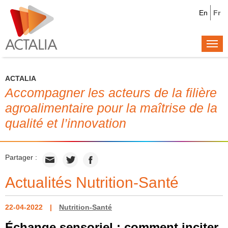
En
Fr
Togg
navi
ACTALIA
Accompagner les acteurs de la filière
agroalimentaire pour la maîtrise de la
qualité et l’innovation
Partager :
Actualités Nutrition-Santé
22-04-2022
Nutrition-Santé
Échange sensoriel : comment inciter