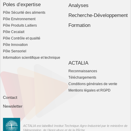
Poles d’expertise
Analyses
Pôle Sécurité des aliments
Recherche-Développement
Pôle Environnement
Formation
Pôle Produits Laitiers
Pôle Cecalait
Pôle Contrôle et qualité
Pôle Innovation
Pôle Sensoriel
Information scientifique et technique
ACTALIA
Reconnaissances
Téléchargements
Conditions générales de vente
Mentions légales et RGPD
Contact
Newsletter
ACTALIA est labellisé Institut Technique Agro-Industriel par le ministère de
l'Alimentation, de l'Agriculture et de la Pêche