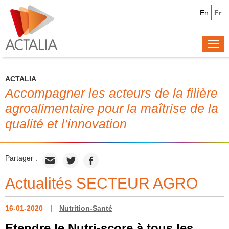
En
Fr
Togg
navi
ACTALIA
Accompagner les acteurs de la filière
agroalimentaire pour la maîtrise de la
qualité et l’innovation
Partager :
Actualités SECTEUR AGRO
16-01-2020
Nutrition-Santé
Etendre le Nutri-score à tous les