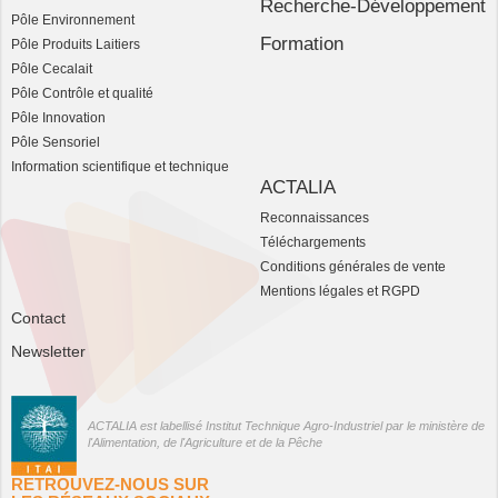
Recherche-Développement
Pôle Environnement
Formation
Pôle Produits Laitiers
Pôle Cecalait
Pôle Contrôle et qualité
Pôle Innovation
Pôle Sensoriel
Information scientifique et technique
ACTALIA
Reconnaissances
Téléchargements
Conditions générales de vente
Mentions légales et RGPD
Contact
Newsletter
ACTALIA est labellisé Institut Technique Agro-Industriel par le ministère de
l'Alimentation, de l'Agriculture et de la Pêche
RETROUVEZ-NOUS SUR