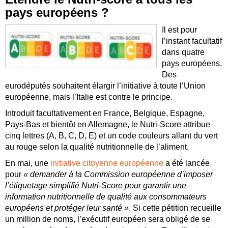
pays européens ?
Il est pour
l’instant facultatif
dans quatre
pays européens.
Des
eurodéputés souhaitent élargir l’initiative à toute l’Union
européenne, mais l’Italie est contre le principe.
Introduit facultativement en France, Belgique, Espagne,
Pays-Bas et bientôt en Allemagne, le Nutri-Score attribue
cinq lettres (A, B, C, D, E) et un code couleurs allant du vert
au rouge selon la qualité nutritionnelle de l’aliment.
En mai, une
initiative citoyenne européenne
a été lancée
pour
« demander à la Commission européenne d’imposer
l’étiquetage simplifié Nutri-Score pour garantir une
information nutritionnelle de qualité aux consommateurs
européens et protéger leur santé »
. Si cette pétition recueille
un million de noms, l’exécutif européen sera obligé de se