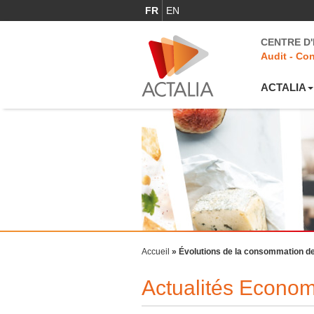
FR
EN
CENTRE D
Audit - Con
ACTALIA
Accueil
»
Évolutions de la consommation de
Actualités Econo