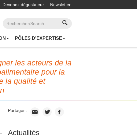
Devenez dégustateur
Newsletter
ON
PÔLES D’EXPERTISE
er les acteurs de la
roalimentaire pour la
e la qualité et
on
Partager :
Actualités