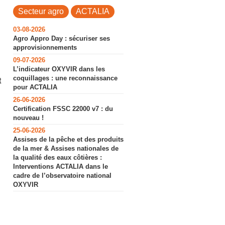
Secteur agro
ACTALIA
03-08-2026
Agro Appro Day : sécuriser ses
approvisionnements
09-07-2026
L’indicateur OXYVIR dans les
coquillages : une reconnaissance
t
pour ACTALIA
26-06-2026
Certification FSSC 22000 v7 : du
nouveau !
25-06-2026
Assises de la pêche et des produits
de la mer & Assises nationales de
la qualité des eaux côtières :
Interventions ACTALIA dans le
cadre de l’observatoire national
OXYVIR