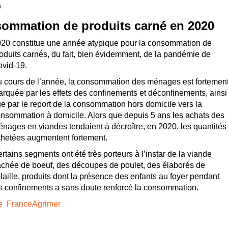
s
sommation de produits carné en 2020
20 constitue une année atypique pour la consommation de
oduits carnés, du fait, bien évidemment, de la pandémie de
vid-19.
 cours de l’année, la consommation des ménages est fortemen
rquée par les effets des confinements et déconfinements, ainsi
e par le report de la consommation hors domicile vers la
nsommation à domicile. Alors que depuis 5 ans les achats des
nages en viandes tendaient à décroître, en 2020, les quantités
hetées augmentent fortement.
rtains segments ont été très porteurs à l’instar de la viande
chée de boeuf, des découpes de poulet, des élaborés de
laille, produits dont la présence des enfants au foyer pendant
s confinements a sans doute renforcé la consommation.
 de FranceAgrimer