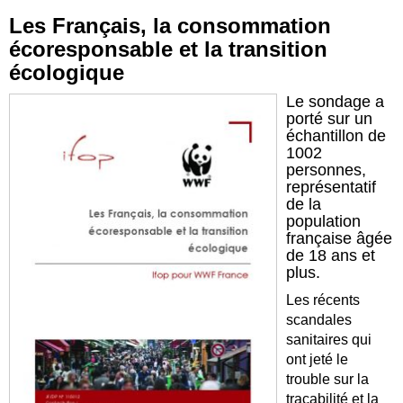
Les Français, la consommation
écoresponsable et la transition
écologique
Le sondage a
porté sur un
échantillon de
1002
personnes,
représentatif
de la
population
française âgée
de 18 ans et
plus.
Les récents
scandales
sanitaires qui
ont jeté le
trouble sur la
traçabilité et la