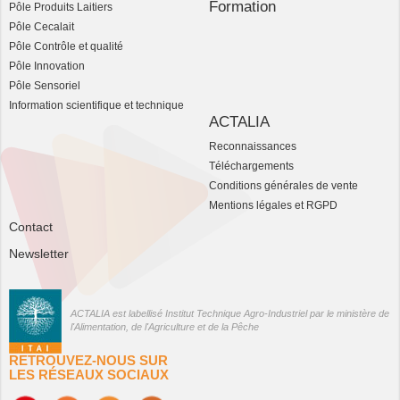
Formation
Pôle Produits Laitiers
Pôle Cecalait
Pôle Contrôle et qualité
Pôle Innovation
Pôle Sensoriel
Information scientifique et technique
ACTALIA
Reconnaissances
Téléchargements
Conditions générales de vente
Mentions légales et RGPD
Contact
Newsletter
ACTALIA est labellisé Institut Technique Agro-Industriel par le ministère de
l'Alimentation, de l'Agriculture et de la Pêche
RETROUVEZ-NOUS SUR
LES RÉSEAUX SOCIAUX