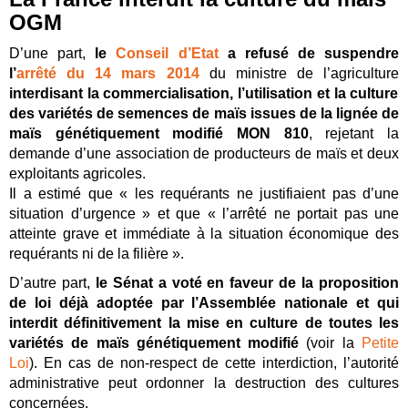
OGM
D’une part,
le
Conseil d’Etat
a refusé de suspendre
l’
arrêté du 14 mars 2014
du ministre de l’agriculture
interdisant la commercialisation, l’utilisation et la culture
des variétés de semences de maïs issues de la lignée de
maïs génétiquement modifié MON 810
, rejetant la
demande d’une association de producteurs de maïs et deux
exploitants agricoles.
Il a estimé que « les requérants ne justifiaient pas d’une
situation d’urgence » et que « l’arrêté ne portait pas une
atteinte grave et immédiate à la situation économique des
requérants ni de la filière ».
D’autre part,
le Sénat a voté en faveur de la proposition
de loi déjà adoptée par l’Assemblée nationale et qui
interdit définitivement la mise en culture de toutes les
variétés de maïs génétiquement modifié
(voir la
Petite
Loi
). En cas de non-respect de cette interdiction, l’autorité
administrative peut ordonner la destruction des cultures
concernées.