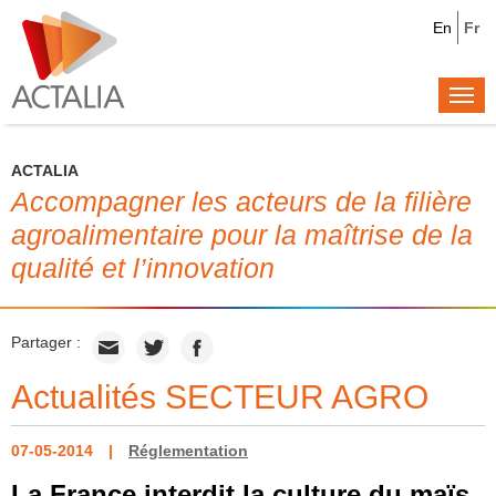
En
Fr
Togg
navi
ACTALIA
Accompagner les acteurs de la filière
agroalimentaire pour la maîtrise de la
qualité et l’innovation
Partager :
Actualités SECTEUR AGRO
07-05-2014
Réglementation
La France interdit la culture du maïs