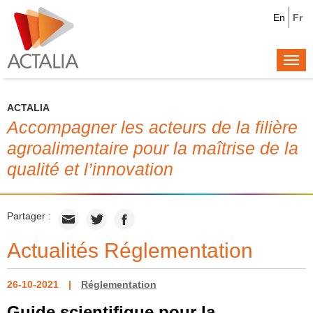
En
Fr
Togg
navi
ACTALIA
Accompagner les acteurs de la filière
agroalimentaire pour la maîtrise de la
qualité et l’innovation
Partager :
Actualités Réglementation
26-10-2021
Réglementation
Guide scientifique pour la