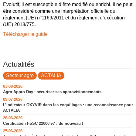
Evolutif, il est susceptible d’être modifié ou enrichi. Il ne peut
être considéré comme une interprétation officielle du
règlement (UE) n°1169/2011 et du règlement d’exécution
(UE) 2018/775.
Télécharger le guide
Actualités
Secteur agro
ACTALIA
03-08-2026
Agro Appro Day : sécuriser ses approvisionnements
09-07-2026
L’indicateur OXYVIR dans les coquillages : une reconnaissance pour
ACTALIA
26-06-2026
Certification FSSC 22000 v7 : du nouveau !
25-06-2026