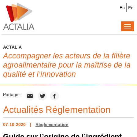
En
Fr
Togg
navi
ACTALIA
Accompagner les acteurs de la filière
agroalimentaire pour la maîtrise de la
qualité et l’innovation
Partager :
Actualités Réglementation
07-10-2020
Réglementation
Guide sur l’origine de l’ingrédient