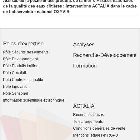
Assises de la pêche et des produits de la mer & Assises nationales
de la qualité des eaux côtières : Interventions ACTALIA dans le cadre
de l’observatoire national OXYVIR
Poles d’expertise
Analyses
Pôle Sécurité des aliments
Recherche-Développement
Pôle Environnement
Formation
Pôle Produits Laitiers
Pôle Cecalait
Pôle Contrôle et qualité
Pôle Innovation
Pôle Sensoriel
Information scientifique et technique
ACTALIA
Reconnaissances
Téléchargements
Conditions générales de vente
Mentions légales et RGPD