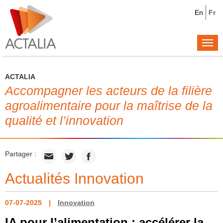
En
Fr
Togg
navi
ACTALIA
Accompagner les acteurs de la filière
agroalimentaire pour la maîtrise de la
qualité et l’innovation
Partager :
Actualités Innovation
07-07-2025
Innovation
IA pour l’alimentation : accélérer la