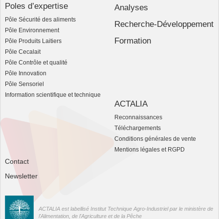
Poles d’expertise
Analyses
Pôle Sécurité des aliments
Recherche-Développement
Pôle Environnement
Formation
Pôle Produits Laitiers
Pôle Cecalait
Pôle Contrôle et qualité
Pôle Innovation
Pôle Sensoriel
Information scientifique et technique
ACTALIA
Reconnaissances
Téléchargements
Conditions générales de vente
Mentions légales et RGPD
Contact
Newsletter
ACTALIA est labellisé Institut Technique Agro-Industriel par le ministère de
l'Alimentation, de l'Agriculture et de la Pêche