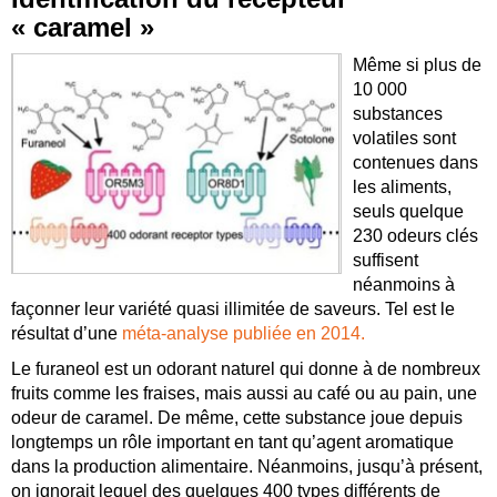
« caramel »
Même si plus de
10 000
substances
volatiles sont
contenues dans
les aliments,
seuls quelque
230 odeurs clés
suffisent
néanmoins à
façonner leur variété quasi illimitée de saveurs. Tel est le
résultat d’une
méta-analyse publiée en 2014.
Le furaneol est un odorant naturel qui donne à de nombreux
fruits comme les fraises, mais aussi au café ou au pain, une
odeur de caramel. De même, cette substance joue depuis
longtemps un rôle important en tant qu’agent aromatique
dans la production alimentaire. Néanmoins, jusqu’à présent,
on ignorait lequel des quelques 400 types différents de