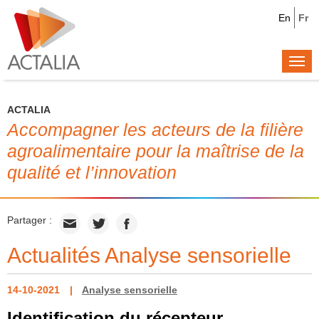
En
Fr
Togg
navi
ACTALIA
Accompagner les acteurs de la filière
agroalimentaire pour la maîtrise de la
qualité et l’innovation
Partager :
Actualités Analyse sensorielle
14-10-2021
Analyse sensorielle
Identification du récepteur