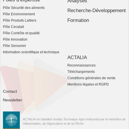
Analyses
Pôle Sécurité des aliments
Recherche-Développement
Pôle Environnement
Formation
Pôle Produits Laitiers
Pôle Cecalait
Pôle Contrôle et qualité
Pôle Innovation
Pôle Sensoriel
Information scientifique et technique
ACTALIA
Reconnaissances
Téléchargements
Conditions générales de vente
Mentions légales et RGPD
Contact
Newsletter
ACTALIA est labellisé Institut Technique Agro-Industriel par le ministère de
l'Alimentation, de l'Agriculture et de la Pêche