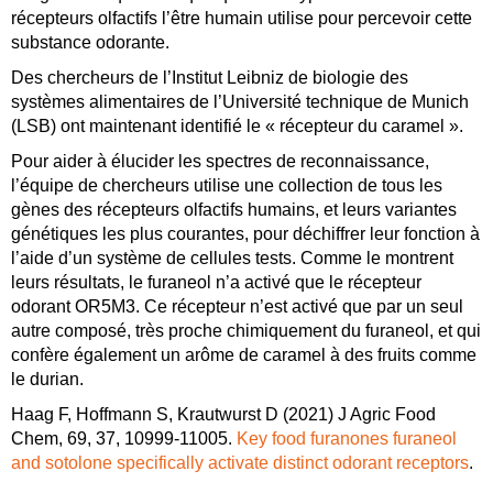
récepteurs olfactifs l’être humain utilise pour percevoir cette
substance odorante.
Des chercheurs de l’Institut Leibniz de biologie des
systèmes alimentaires de l’Université technique de Munich
(LSB) ont maintenant identifié le « récepteur du caramel ».
Pour aider à élucider les spectres de reconnaissance,
l’équipe de chercheurs utilise une collection de tous les
gènes des récepteurs olfactifs humains, et leurs variantes
génétiques les plus courantes, pour déchiffrer leur fonction à
l’aide d’un système de cellules tests. Comme le montrent
leurs résultats, le furaneol n’a activé que le récepteur
odorant OR5M3. Ce récepteur n’est activé que par un seul
autre composé, très proche chimiquement du furaneol, et qui
confère également un arôme de caramel à des fruits comme
le durian.
Haag F, Hoffmann S, Krautwurst D (2021) J Agric Food
Chem,
69
, 37
, 10999-11005
.
Key food furanones furaneol
and sotolone specifically activate distinct odorant receptors
.