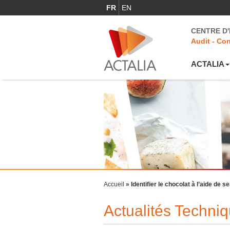
FR
EN
CENTRE D
Audit - Con
ACTALIA
Accueil
»
Identifier le chocolat à l’aide de 
Actualités Techni