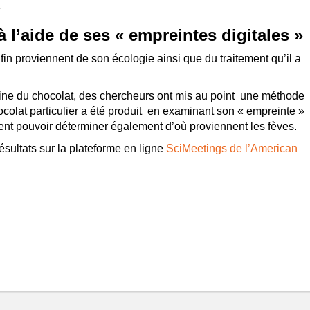
e
 à l’aide de ses « empreintes digitales »
fin proviennent de son écologie ainsi que du traitement qu’il a
rigine du chocolat, des chercheurs ont mis au point une méthode
colat particulier a été produit en examinant son « empreinte »
ent pouvoir déterminer également d’où proviennent les fèves.
ésultats sur la plateforme en ligne
SciMeetings de l’American