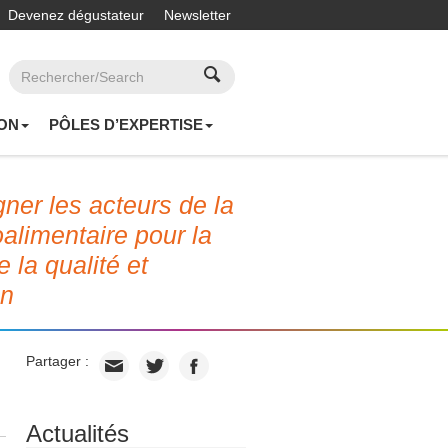
Devenez dégustateur
Newsletter
ON
PÔLES D’EXPERTISE
er les acteurs de la
roalimentaire pour la
e la qualité et
on
Partager :
Actualités