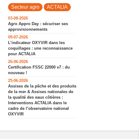
Secteur agro
ACTALIA
03-08-2026
Agro Appro Day : sécuriser ses
approvisionnements
09-07-2026
L’indicateur OXYVIR dans les
coquillages : une reconnaissance
pour ACTALIA
26-06-2026
Certification FSSC 22000 v7 : du
nouveau !
25-06-2026
Assises de la pêche et des produits
de la mer & Assises nationales de
la qualité des eaux côtières :
Interventions ACTALIA dans le
cadre de l’observatoire national
OXYVIR