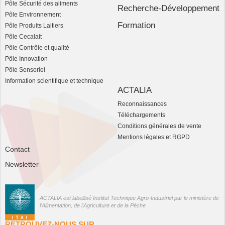
Pôle Sécurité des aliments
Recherche-Développement
Pôle Environnement
Formation
Pôle Produits Laitiers
Pôle Cecalait
Pôle Contrôle et qualité
Pôle Innovation
Pôle Sensoriel
Information scientifique et technique
ACTALIA
Reconnaissances
Téléchargements
Conditions générales de vente
Mentions légales et RGPD
Contact
Newsletter
ACTALIA est labellisé Institut Technique Agro-Industriel par le ministère de
l'Alimentation, de l'Agriculture et de la Pêche
RETROUVEZ-NOUS SUR