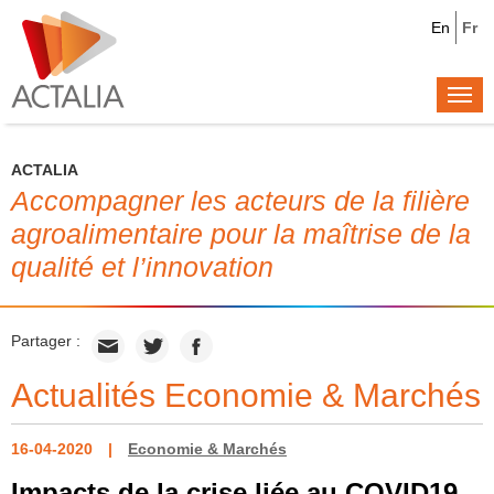
En
Fr
Togg
navi
ACTALIA
Accompagner les acteurs de la filière
agroalimentaire pour la maîtrise de la
qualité et l’innovation
Partager :
Actualités Economie & Marchés
16-04-2020
Economie & Marchés
Impacts de la crise liée au COVID19