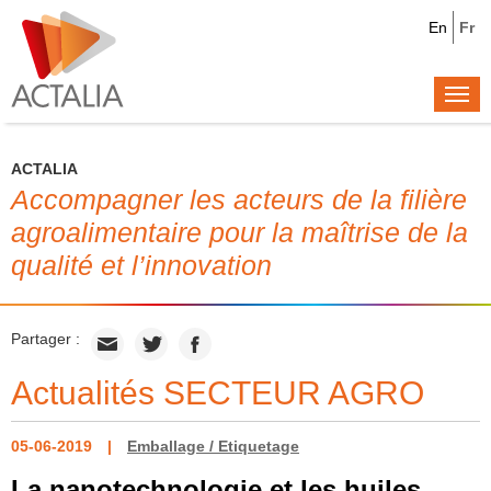
En
Fr
Togg
navi
ACTALIA
Accompagner les acteurs de la filière
agroalimentaire pour la maîtrise de la
qualité et l’innovation
Partager :
Actualités SECTEUR AGRO
05-06-2019
Emballage / Etiquetage
La nanotechnologie et les huiles