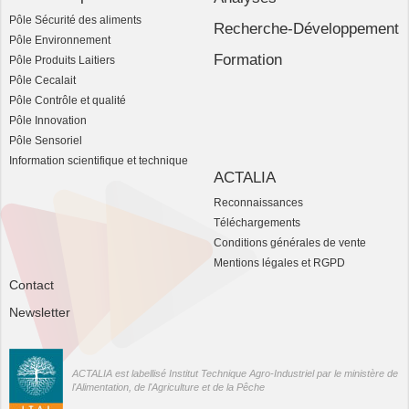
Pôle Sécurité des aliments
Recherche-Développement
Pôle Environnement
Formation
Pôle Produits Laitiers
Pôle Cecalait
Pôle Contrôle et qualité
Pôle Innovation
Pôle Sensoriel
Information scientifique et technique
ACTALIA
Reconnaissances
Téléchargements
Conditions générales de vente
Mentions légales et RGPD
Contact
Newsletter
ACTALIA est labellisé Institut Technique Agro-Industriel par le ministère de
l'Alimentation, de l'Agriculture et de la Pêche