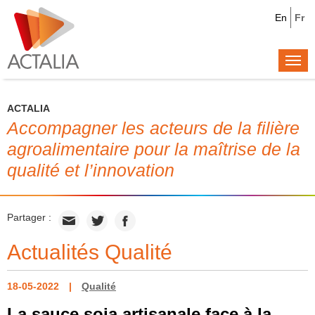
En
Fr
Togg
navi
ACTALIA
Accompagner les acteurs de la filière
agroalimentaire pour la maîtrise de la
qualité et l’innovation
Partager :
Actualités Qualité
18-05-2022
Qualité
La sauce soja artisanale face à la