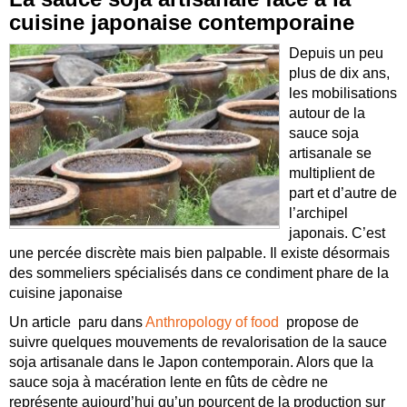
cuisine japonaise contemporaine
Depuis un peu
plus de dix ans,
les mobilisations
autour de la
sauce soja
artisanale se
multiplient de
part et d’autre de
l’archipel
japonais. C’est
une percée discrète mais bien palpable. Il existe désormais
des sommeliers spécialisés dans ce condiment phare de la
cuisine japonaise
Un article paru dans
Anthropology of food
propose de
suivre quelques mouvements de revalorisation de la sauce
soja artisanale dans le Japon contemporain. Alors que la
sauce soja à macération lente en fûts de cèdre ne
représente aujourd’hui qu’un pourcent de la production sur