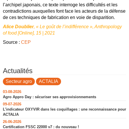
l’archipel japonais, ce texte interroge les difficultés et les
contradictions auxquelles font face les acteurs de la défense
de ces techniques de fabrication en voie de disparition.
Alice
Doublier
, « Le goût de l’indifférence », Anthropology
of food [Online], 15 | 2021
Source :
CEP
Actualités
Secteur agro
ACTALIA
03-08-2026
Agro Appro Day : sécuriser ses approvisionnements
09-07-2026
L’indicateur OXYVIR dans les coquillages : une reconnaissance pour
ACTALIA
26-06-2026
Certification FSSC 22000 v7 : du nouveau !