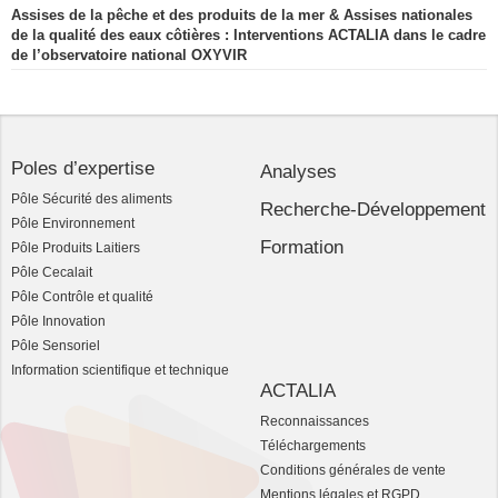
Assises de la pêche et des produits de la mer & Assises nationales
de la qualité des eaux côtières : Interventions ACTALIA dans le cadre
de l’observatoire national OXYVIR
Poles d’expertise
Analyses
Pôle Sécurité des aliments
Recherche-Développement
Pôle Environnement
Formation
Pôle Produits Laitiers
Pôle Cecalait
Pôle Contrôle et qualité
Pôle Innovation
Pôle Sensoriel
Information scientifique et technique
ACTALIA
Reconnaissances
Téléchargements
Conditions générales de vente
Mentions légales et RGPD