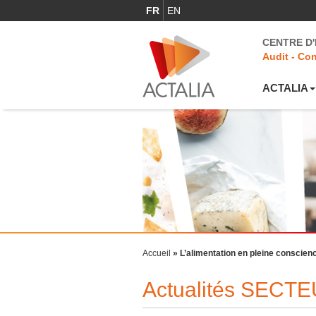
FR
EN
CENTRE D
Audit - Con
ACTALIA
Accueil
»
L’alimentation en pleine conscien
Actualités SECT