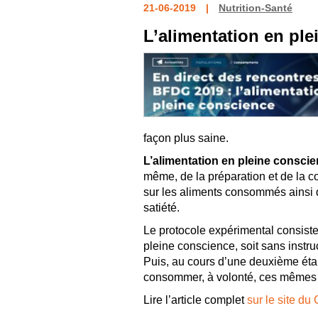
21-06-2019
Nutrition-Santé
L’alimentation en pl
façon plus saine.
L’alimentation en pleine consci
même, de la préparation et de la c
sur les aliments consommés ainsi q
satiété.
Le protocole expérimental consist
pleine conscience, soit sans instruc
Puis, au cours d’une deuxième étap
consommer, à volonté, ces mêmes o
Lire l’article complet
sur le site d