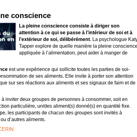
eine conscience
La pleine conscience consiste à diriger son
attention à ce qui se passe à l’intérieur de soi et à
l’extérieur de soi, délibérément
. La psychologue Kat
Tapper explore de quelle manière la pleine conscience
appliquée à l’alimentation, peut aider à manger de
ence
est une expérience qui sollicite toutes les parties de soi-
onsommation de ses aliments. Elle invite à porter son attention
ue sur ses réactions aux aliments et ses signaux de faim et de
e à inviter deux groupes de personnes à consommer, soit en
tion particulière, un/des aliment(s) donné(s) en quantité fixe.
e, les participants de chacun des groupes sont invités à
u d’autres aliments.
u CERIN