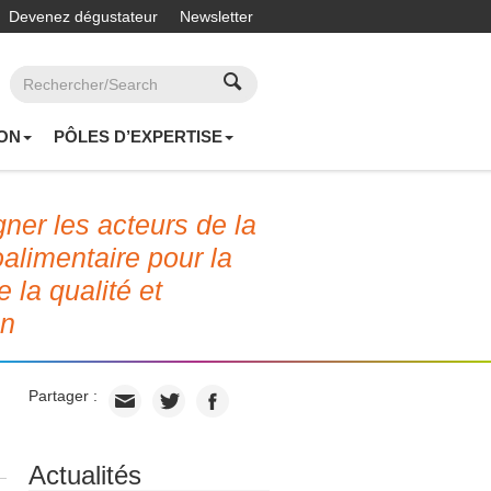
Devenez dégustateur
Newsletter
ON
PÔLES D’EXPERTISE
er les acteurs de la
roalimentaire pour la
e la qualité et
on
Partager :
Actualités