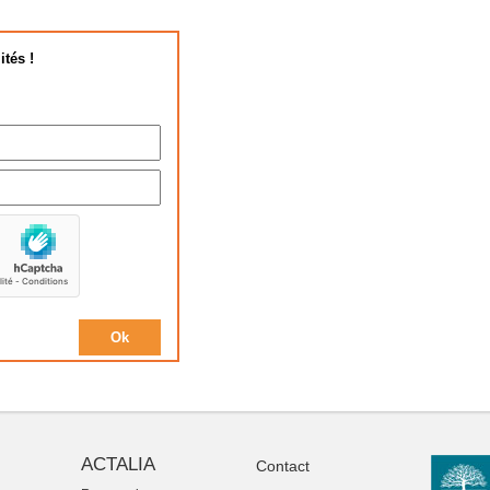
ités !
ACTALIA
Contact