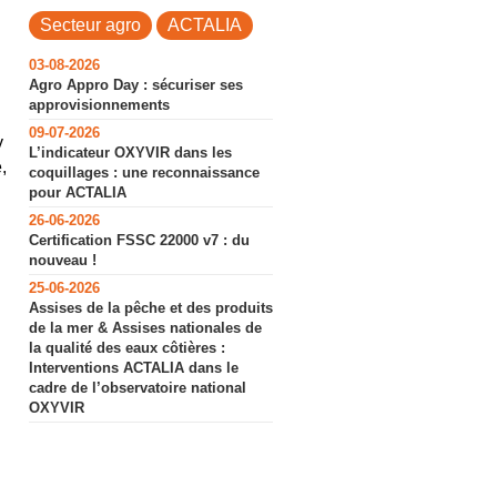
Secteur agro
ACTALIA
03-08-2026
Agro Appro Day : sécuriser ses
approvisionnements
09-07-2026
y
L’indicateur OXYVIR dans les
,
coquillages : une reconnaissance
pour ACTALIA
26-06-2026
Certification FSSC 22000 v7 : du
nouveau !
25-06-2026
Assises de la pêche et des produits
de la mer & Assises nationales de
la qualité des eaux côtières :
Interventions ACTALIA dans le
cadre de l’observatoire national
OXYVIR